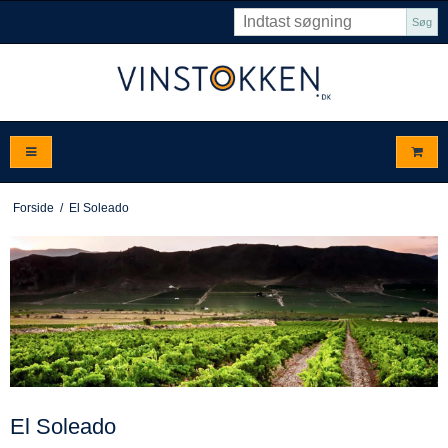
Søg
Forside
/
El Soleado
El Soleado