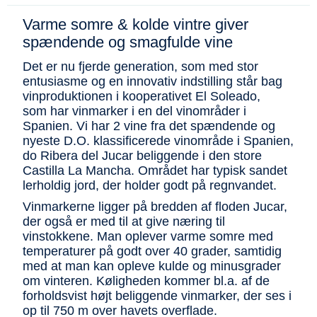
Varme somre & kolde vintre giver
spændende og smagfulde vine
Det er nu fjerde generation, som med stor
entusiasme og en innovativ indstilling står bag
vinproduktionen i kooperativet El Soleado,
som har vinmarker i en del vinområder i
Spanien. Vi har 2 vine fra det spændende og
nyeste D.O. klassificerede vinområde i Spanien,
do Ribera del Jucar beliggende i den store
Castilla La Mancha. Området har typisk sandet
lerholdig jord, der holder godt på regnvandet.
Vinmarkerne ligger på bredden af floden Jucar,
der også er med til at give næring til
vinstokkene. Man oplever varme somre med
temperaturer på godt over 40 grader, samtidig
med at man kan opleve kulde og minusgrader
om vinteren. Køligheden kommer bl.a. af de
forholdsvist højt beliggende vinmarker, der ses i
op til 750 m over havets overflade.