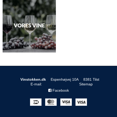
Vinstokken.dk
Espenhøjvej 10A
8381 Tilst
E-mail
:
Sitemap
Facebook