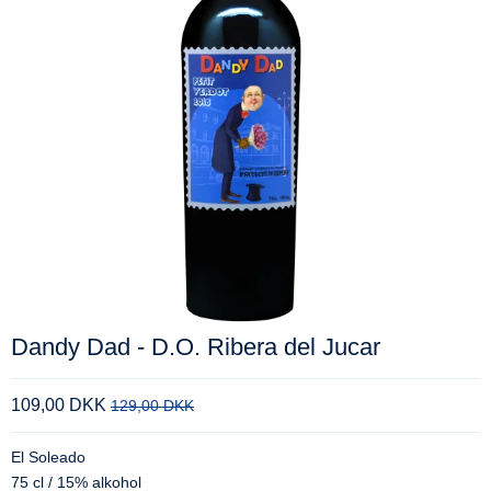
Dandy Dad - D.O. Ribera del Jucar
109,00 DKK
129,00 DKK
El Soleado
75 cl / 15% alkohol