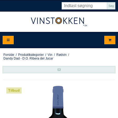
Søg
Forside
/
Produktkategorier
/
Vin
/
Rødvin
/
Dandy Dad - D.O. Ribera del Jucar
Tilbud