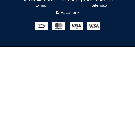
E-mail
:
Sitemap
Facebook