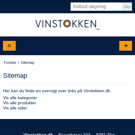
Søg
Forside
/
Sitemap
Sitemap
Her kan du finde en oversigt over links på Vinstokken.dk.
Vis alle kategorier
Vis alle produkter
Vis alle sider
Vinstokken.dk
Espenhøjvej 10A
8381 Tilst