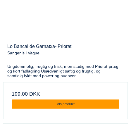
Lo Bancal de Garnatxa- Priorat
Sangenis i Vaque
Ungdommelig, frugtig og frisk, men stadig med Priorat-præg
og kort fadlagring Usædvanligt saftig og frugtig, og
samtidig fyldt med power og nuancer.
199,00 DKK
Vis produkt