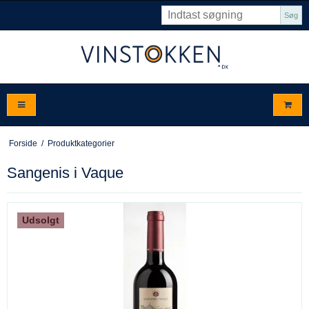
Søg
Forside
/
Produktkategorier
Sangenis i Vaque
Udsolgt