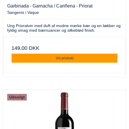
Garbinada - Garnacha / Cariñena - Priorat
Sangenis i Vaque
Ung Prioratvin med duft af modne mørke bær og en lækker og
fyldig smag med bærnuancer og silkeblød finish.
149,00 DKK
Vis produkt
Udsolgt