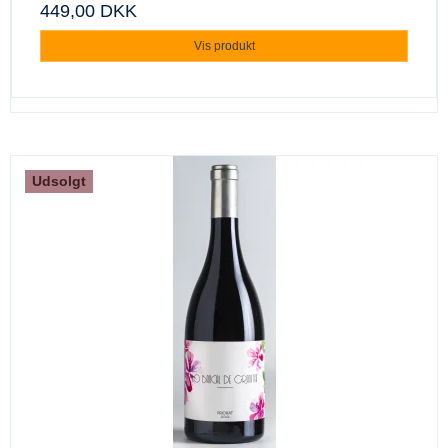
449,00 DKK
Vis produkt
Udsolgt