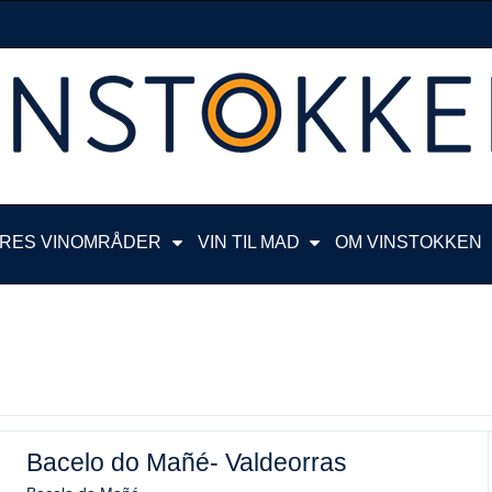
RES VINOMRÅDER
VIN TIL MAD
OM VINSTOKKEN
Bacelo do Mañé- Valdeorras