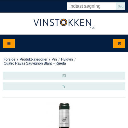
Søg
Forside
/
Produktkategorier
/
Vin
/
Hvidvin
/
Cuatro Rayas Sauvignon Blanc - Rueda