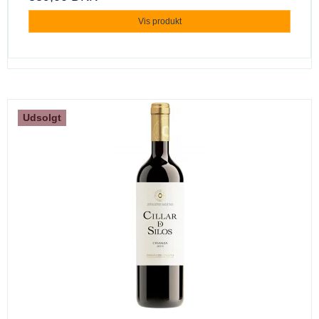
Vis produkt
Udsolgt