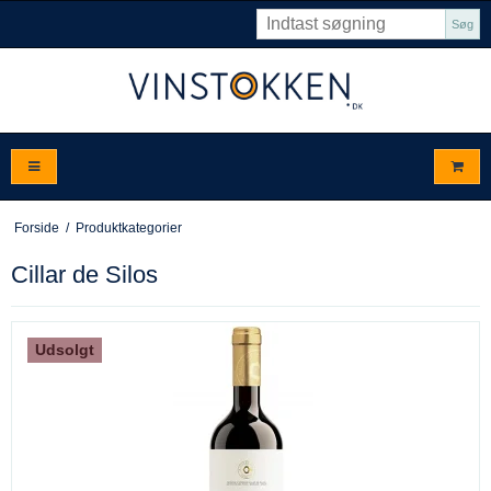
Søg
Forside
/
Produktkategorier
Cillar de Silos
Udsolgt