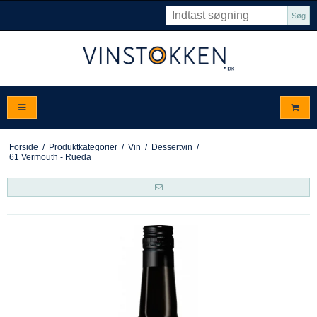
Søg
Forside
/
Produktkategorier
/
Vin
/
Dessertvin
/
61 Vermouth - Rueda