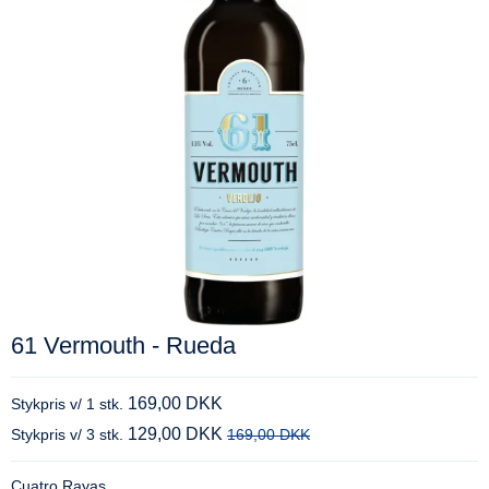
61 Vermouth - Rueda
169,00 DKK
Stykpris v/ 1 stk.
129,00 DKK
Stykpris v/ 3 stk.
169,00 DKK
Cuatro Rayas