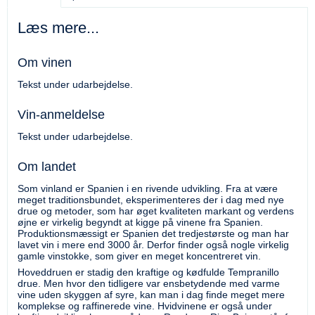
Læs mere...
Om vinen
Tekst under udarbejdelse.
Vin-anmeldelse
Tekst under udarbejdelse.
Om landet
Som vinland er Spanien i en rivende udvikling. Fra at være
meget traditionsbundet, eksperimenteres der i dag med nye
drue og metoder, som har øget kvaliteten markant og verdens
øjne er virkelig begyndt at kigge på vinene fra Spanien.
Produktionsmæssigt er Spanien det tredjestørste og man har
lavet vin i mere end 3000 år. Derfor finder også nogle virkelig
gamle vinstokke, som giver en meget koncentreret vin.
Hoveddruen er stadig den kraftige og kødfulde Tempranillo
drue. Men hvor den tidligere var ensbetydende med varme
vine uden skyggen af syre, kan man i dag finde meget mere
komplekse og raffinerede vine. Hvidvinene er også under