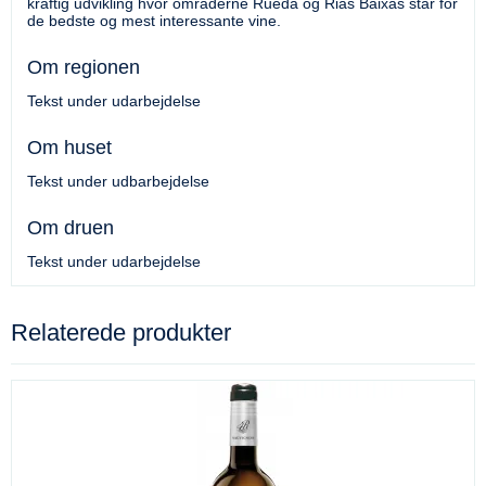
kraftig udvikling hvor områderne Rueda og Rias Baixas står for
de bedste og mest interessante vine.
Om regionen
Tekst under udarbejdelse
Om huset
Tekst under udbarbejdelse
Om druen
Tekst under udarbejdelse
Relaterede produkter