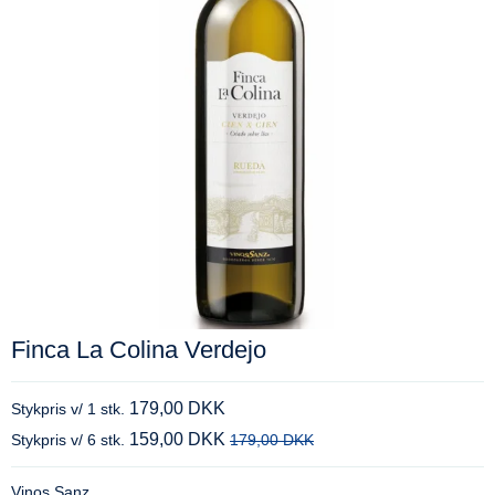
Finca La Colina Verdejo
179,00 DKK
Stykpris v/ 1 stk.
159,00 DKK
Stykpris v/ 6 stk.
179,00 DKK
Vinos Sanz