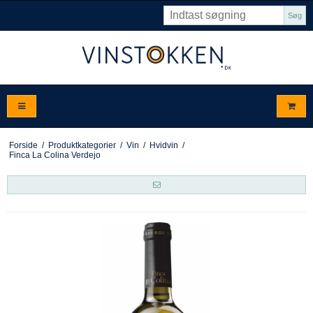
Søg
Forside
/
Produktkategorier
/
Vin
/
Hvidvin
/
Finca La Colina Verdejo