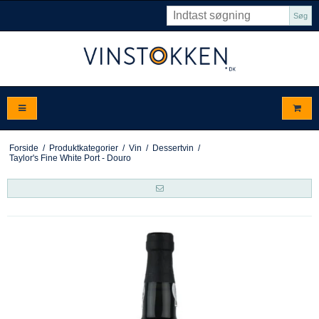
Søg
Forside
/
Produktkategorier
/
Vin
/
Dessertvin
/
Taylor's Fine White Port - Douro