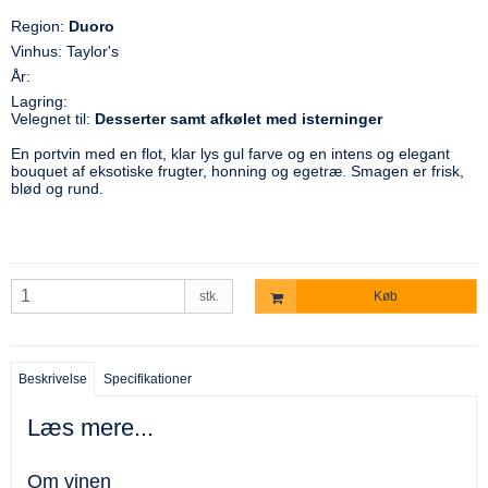
Region:
Duoro
Vinhus: Taylor's
År:
Lagring:
Velegnet til:
Desserter samt afkølet med isterninger
En portvin med en flot, klar lys gul farve og en intens og elegant
bouquet af eksotiske frugter, honning og egetræ. Smagen er frisk,
blød og rund.
stk.
Køb
Beskrivelse
Specifikationer
Læs mere...
Om vinen