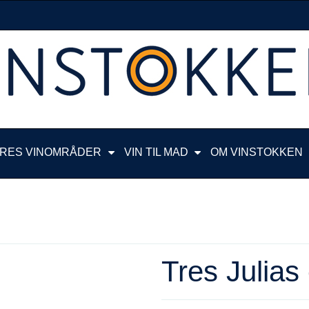
RES VINOMRÅDER
VIN TIL MAD
OM VINSTOKKEN
Tres Julias 