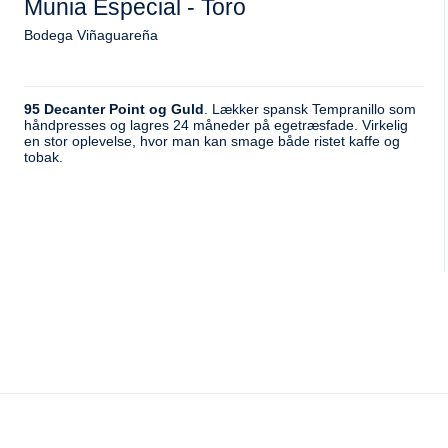
Munia Especial - Toro
Bodega Viñaguareña
95 Decanter Point og Guld
. Lækker spansk Tempranillo som
håndpresses og lagres 24 måneder på egetræsfade. Virkelig
en stor oplevelse, hvor man kan smage både ristet kaffe og
tobak.