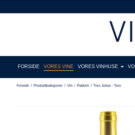
FORSIDE
VORES VINE
VORES VINHUSE
VO
Forside
/
Produktkategorier
/
Vin
/
Rødvin
/
Tres Julias - Toro