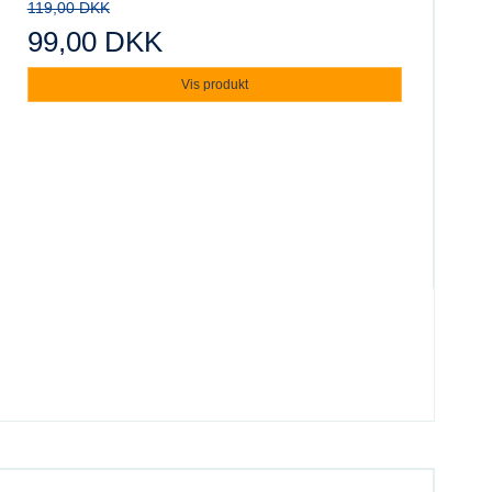
119,00 DKK
99,00 DKK
Vis produkt