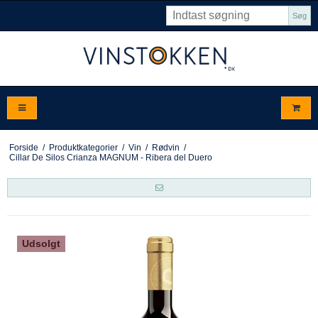
Søg
Forside
/
Produktkategorier
/
Vin
/
Rødvin
/
Cillar De Silos Crianza MAGNUM - Ribera del Duero
Udsolgt